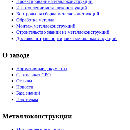
Проектирование металлоконструкций
Изготовление металлоконструкций
Контрольная сборка металлоконструкций
Обработка металла
Монтаж металлоконструкций
Строительство зданий из металлоконструкций
Доставка и транспортировка металлоконструкций
О заводе
Нормативные документы
Сертификат СРО
Отзывы
Новости
База знаний
Партнёрам
Металлоконструкции
Металлические каркасы