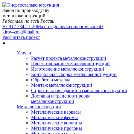
Завод по производству
металлоконструкций
Работаем по всей России
+7 912 734-17-20
Max
Telegram
vk.com/kirov_zmk43
kirov-zmk@mail.ru
Рассчитать проект
≡
Услуги
Расчет проекта металлоконструкций
Проектирование металлоконструкций
Изготовление металлоконструкций
Контрольная сборка металлоконструкций
Обработка металла
Монтаж металлоконструкций
Строительство зданий из металлоконструкций
Доставка и транспортировка
металлоконструкций
Металлоконструкции
Металлические каркасы
Металлические фермы
Металлические колонны
Металлические прогоны
Металлические связи