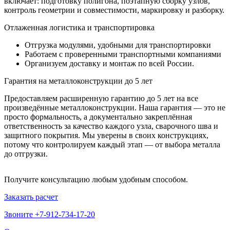
включает: подготовку полигона, поэтапную сборку узлов,
контроль геометрии и совместимости, маркировку и разборку.
Отлаженная логистика и транспортировка
Отгрузка модулями, удобными для транспортировки
Работаем с проверенными транспортными компаниями
Организуем доставку и монтаж по всей России.
Гарантия на металлоконструкции до 5 лет
Предоставляем расширенную гарантию до 5 лет на все
произведённые металлоконструкции. Наша гарантия — это не
просто формальность, а документально закреплённая
ответственность за качество каждого узла, сварочного шва и
защитного покрытия. Мы уверены в своих конструкциях,
потому что контролируем каждый этап — от выбора металла
до отгрузки.
Получите консультацию любым удобным способом.
Заказать расчет
Звоните +7-912-734-17-20