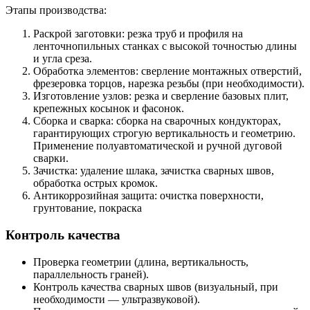
Этапы производства:
Раскрой заготовки: резка труб и профиля на
ленточнопильных станках с высокой точностью длины
и угла среза.
Обработка элементов: сверление монтажных отверстий,
фрезеровка торцов, нарезка резьбы (при необходимости).
Изготовление узлов: резка и сверление базовых плит,
крепежных косынок и фасонок.
Сборка и сварка: сборка на сварочных кондукторах,
гарантирующих строгую вертикальность и геометрию.
Применение полуавтоматической и ручной дуговой
сварки.
Зачистка: удаление шлака, зачистка сварных швов,
обработка острых кромок.
Антикоррозийная защита: очистка поверхности,
грунтование, покраска
Контроль качества
Проверка геометрии (длина, вертикальность,
параллельность граней).
Контроль качества сварных швов (визуальный, при
необходимости — ультразвуковой).