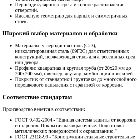
Перпендикулярность среза и точное расположение
отверстий.
Идеальную геометрию для парных и симметричных
стоек.
Широкий выбор материалов и обработки
Материалы: углеродистая сталь (Ст3),
низколегированная сталь (09Г2С) для ответственных
конструкций, нержавеющая сталь для агрессивных сред
или декора.
Профили: квадратная и круглая труба (от 20x20 мм до
200x200 мм), швеллер, двутавр, комбинации профилей.
Покрытие: от стандартной грунтовки до многослойного
порошкового напыления с гарантией от коррозии.
Соответствие стандартам
Производство ведется в соответствии:
ГОСТ 9.402-2004 - "Единая система защиты от коррозии
и старения. Покрытия лакокрасочные. Подготовка
металлических поверхностей к окрашиванию."
ГОСТ 23118-99 - "Конструкции стальные строительные