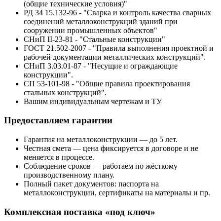
(общие технические условия)"
РД 34 15.132-96 - "Сварка и контроль качества сварных
соединений металлоконструкций зданий при
сооружении промышленных объектов"
СНиП II-23-81 - "Стальные конструкции"
ГОСТ 21.502-2007 - "Правила выполнения проектной и
рабочей документации металлических конструкций".
СНиП 3.03.01-87 - "Несущие и ограждающие
конструкции".
СП 53-101-98 - "Общие правила проектирования
стальных конструкций".
Вашим индивидуальным чертежам и ТУ
Предоставляем гарантии
Гарантия на металлоконструкции — до 5 лет.
Честная смета — цена фиксируется в договоре и не
меняется в процессе.
Соблюдение сроков — работаем по жёсткому
производственному плану.
Полный пакет документов: паспорта на
металлоконструкции, сертификаты на материалы и пр.
Комплексная поставка «под ключ»