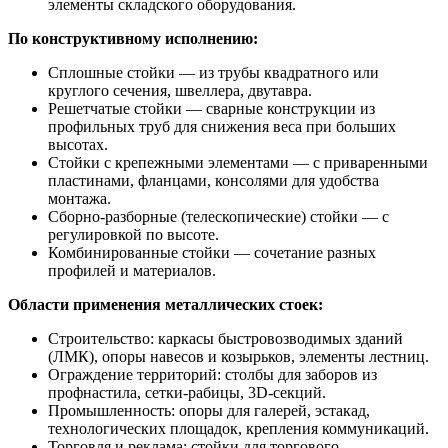
элементы складского оборудования.
По конструктивному исполнению:
Сплошные стойки — из трубы квадратного или
круглого сечения, швеллера, двутавра.
Решетчатые стойки — сварные конструкции из
профильных труб для снижения веса при больших
высотах.
Стойки с крепежными элементами — с приваренными
пластинами, фланцами, консолями для удобства
монтажа.
Сборно-разборные (телескопические) стойки — с
регулировкой по высоте.
Комбинированные стойки — сочетание разных
профилей и материалов.
Области применения металлических стоек:
Строительство: каркасы быстровозводимых зданий
(ЛМК), опоры навесов и козырьков, элементы лестниц.
Ограждение территорий: столбы для заборов из
профнастила, сетки-рабицы, 3D-секций.
Промышленность: опоры для галерей, эстакад,
технологических площадок, крепления коммуникаций.
Торговля и реклама: стойки для торгового