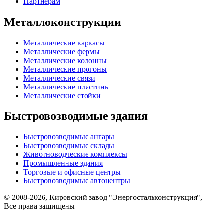
Партнёрам
Металлоконструкции
Металлические каркасы
Металлические фермы
Металлические колонны
Металлические прогоны
Металлические связи
Металлические пластины
Металлические стойки
Быстровозводимые здания
Быстровозводимые ангары
Быстровозводимые склады
Животноводческие комплексы
Промышленные здания
Торговые и офисные центры
Быстровозводимые автоцентры
© 2008-2026, Кировский завод "Энергостальконструкция",
Все права защищены