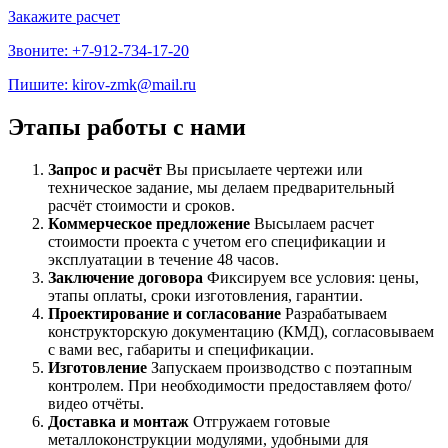
Закажите расчет
Звоните: +7-912-734-17-20
Пишите: kirov-zmk@mail.ru
Этапы работы с нами
Запрос и расчёт
Вы присылаете чертежи или
техническое задание, мы делаем предварительный
расчёт стоимости и сроков.
Коммерческое предложение
Высылаем расчет
стоимости проекта с учетом его спецификации и
эксплуатации в течение 48 часов.
Заключение договора
Фиксируем все условия: цены,
этапы оплаты, сроки изготовления, гарантии.
Проектирование и согласование
Разрабатываем
конструкторскую документацию (КМД), согласовываем
с вами вес, габариты и спецификации.
Изготовление
Запускаем производство с поэтапным
контролем. При необходимости предоставляем фото/
видео отчёты.
Доставка и монтаж
Отгружаем готовые
металлоконструкции модулями, удобными для