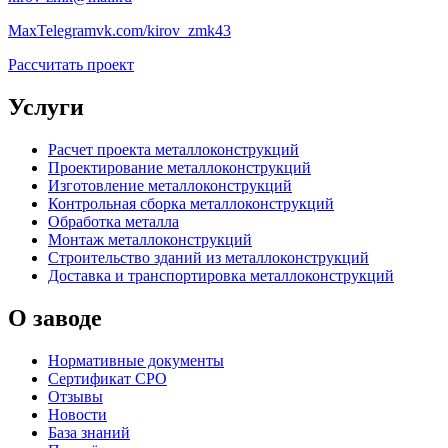
Max
Telegram
vk.com/kirov_zmk43
Рассчитать проект
Услуги
Расчет проекта металлоконструкций
Проектирование металлоконструкций
Изготовление металлоконструкций
Контрольная сборка металлоконструкций
Обработка металла
Монтаж металлоконструкций
Строительство зданий из металлоконструкций
Доставка и транспортировка металлоконструкций
О заводе
Нормативные документы
Сертификат СРО
Отзывы
Новости
База знаний