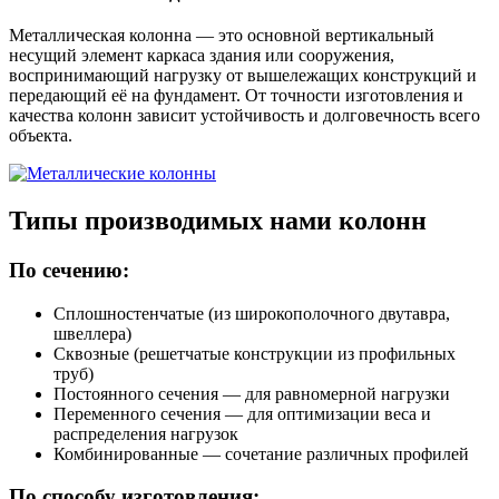
Металлическая колонна — это основной вертикальный
несущий элемент каркаса здания или сооружения,
воспринимающий нагрузку от вышележащих конструкций и
передающий её на фундамент. От точности изготовления и
качества колонн зависит устойчивость и долговечность всего
объекта.
Типы производимых нами колонн
По сечению:
Сплошностенчатые (из широкополочного двутавра,
швеллера)
Сквозные (решетчатые конструкции из профильных
труб)
Постоянного сечения — для равномерной нагрузки
Переменного сечения — для оптимизации веса и
распределения нагрузок
Комбинированные — сочетание различных профилей
По способу изготовления: