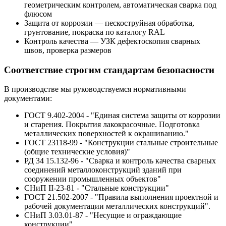
геометрическим контролем, автоматическая сварка под
флюсом
Защита от коррозии — пескоструйная обработка,
грунтование, покраска по каталогу RAL
Контроль качества — УЗК дефектоскопия сварных
швов, проверка размеров
Соответствие строгим стандартам безопасности
В производстве мы руководствуемся нормативными
документами:
ГОСТ 9.402-2004 - "Единая система защиты от коррозии
и старения. Покрытия лакокрасочные. Подготовка
металлических поверхностей к окрашиванию."
ГОСТ 23118-99 - "Конструкции стальные строительные
(общие технические условия)"
РД 34 15.132-96 - "Сварка и контроль качества сварных
соединений металлоконструкций зданий при
сооружении промышленных объектов"
СНиП II-23-81 - "Стальные конструкции"
ГОСТ 21.502-2007 - "Правила выполнения проектной и
рабочей документации металлических конструкций".
СНиП 3.03.01-87 - "Несущие и ограждающие
конструкции".