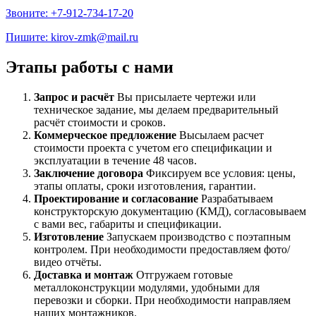
Звоните: +7-912-734-17-20
Пишите: kirov-zmk@mail.ru
Этапы работы с нами
Запрос и расчёт
Вы присылаете чертежи или
техническое задание, мы делаем предварительный
расчёт стоимости и сроков.
Коммерческое предложение
Высылаем расчет
стоимости проекта с учетом его спецификации и
эксплуатации в течение 48 часов.
Заключение договора
Фиксируем все условия: цены,
этапы оплаты, сроки изготовления, гарантии.
Проектирование и согласование
Разрабатываем
конструкторскую документацию (КМД), согласовываем
с вами вес, габариты и спецификации.
Изготовление
Запускаем производство с поэтапным
контролем. При необходимости предоставляем фото/
видео отчёты.
Доставка и монтаж
Отгружаем готовые
металлоконструкции модулями, удобными для
перевозки и сборки. При необходимости направляем
наших монтажников.