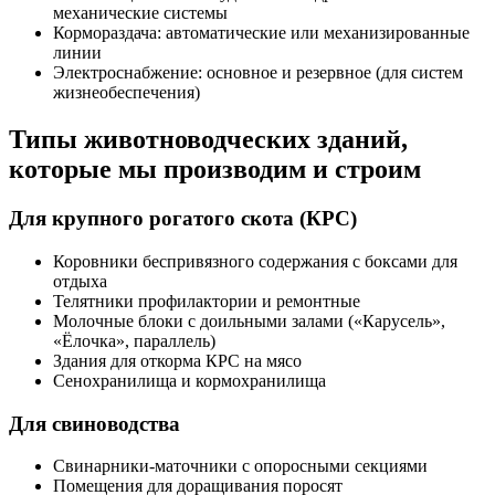
механические системы
Кормораздача: автоматические или механизированные
линии
Электроснабжение: основное и резервное (для систем
жизнеобеспечения)
Типы животноводческих зданий,
которые мы производим и строим
Для крупного рогатого скота (КРС)
Коровники беспривязного содержания с боксами для
отдыха
Телятники профилактории и ремонтные
Молочные блоки с доильными залами («Карусель»,
«Ёлочка», параллель)
Здания для откорма КРС на мясо
Сенохранилища и кормохранилища
Для свиноводства
Свинарники-маточники с опоросными секциями
Помещения для доращивания поросят