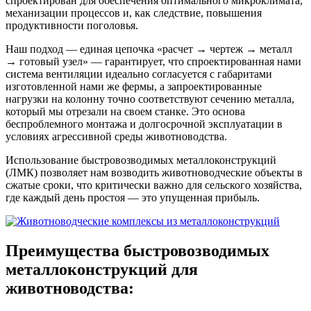
спроектирован для обеспечения оптимального микроклимата,
механизации процессов и, как следствие, повышения
продуктивности поголовья.
Наш подход — единая цепочка «расчет → чертеж → металл
→ готовый узел» — гарантирует, что спроектированная нами
система вентиляции идеально согласуется с габаритами
изготовленной нами же фермы, а запроектированные
нагрузки на колонну точно соответствуют сечению металла,
который мы отрезали на своем станке. Это основа
беспроблемного монтажа и долгосрочной эксплуатации в
условиях агрессивной среды животноводства.
Использование быстровозводимых металлоконструкций
(ЛМК) позволяет нам возводить животноводческие объекты в
сжатые сроки, что критически важно для сельского хозяйства,
где каждый день простоя — это упущенная прибыль.
Преимущества быстровозводимых
металлоконструкций для
животноводства: