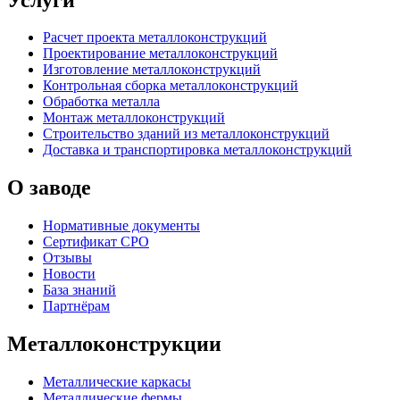
Расчет проекта металлоконструкций
Проектирование металлоконструкций
Изготовление металлоконструкций
Контрольная сборка металлоконструкций
Обработка металла
Монтаж металлоконструкций
Строительство зданий из металлоконструкций
Доставка и транспортировка металлоконструкций
О заводе
Нормативные документы
Сертификат СРО
Отзывы
Новости
База знаний
Партнёрам
Металлоконструкции
Металлические каркасы
Металлические фермы