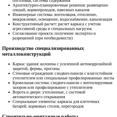
поголовья, системы содержания
Архитектурно-планировочные решения: размещение
секций, кормопроходов, навозных каналов
Инженерные системы: вентиляция, отопление,
микроклимат, освещение, водоснабжение, канализация
Конструктивный расчет: расчет каркаса с учетом
агрессивной среды и специальных нагрузок
Согласование проекта: получение экспертиз и
разрешений (при необходимости)
Производство специализированных
металлоконструкций
Каркас здания: колонны с усиленной антикоррозийной
защитой, фермы, прогоны
Стеновые ограждения: сэндвич-панели с влагостойким
утеплителем или специальные профилированные листы
Кровельная система: сэндвич-панели с вентилируемым
зазором или профилирование с утеплителем
Ворота и двери: утепленные, с системой
автоматического открывания
Специальные элементы: каркасы для клеточных
батарей, кормовых столов, перегородок
Строительно-монтажные работы