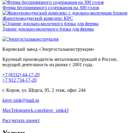
Ферма беспривязного содержания на 300 голов
Животноводческий комплекс КРС
Здание доильно-молочного блока для фермы
Кировский завод «Энергостальконструкция»
Крупный производитель металлоконструкций в России,
ведущий деятельность на рынке с 2001 года.
+7 (8332) 44-17-20
+7 912 734-17-20
г. Киров, ул. Щорса, 95, 2 этаж, офис 244
kirov-zmk@mail.ru
Max
Telegram
vk.com/kirov_zmk43
Рассчитать проект
Услуги