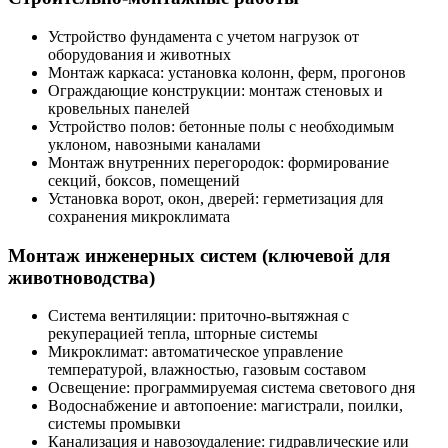
Устройство фундамента с учетом нагрузок от
оборудования и животных
Монтаж каркаса: установка колонн, ферм, прогонов
Ограждающие конструкции: монтаж стеновых и
кровельных панелей
Устройство полов: бетонные полы с необходимым
уклоном, навозными каналами
Монтаж внутренних перегородок: формирование
секций, боксов, помещений
Установка ворот, окон, дверей: герметизация для
сохранения микроклимата
Монтаж инженерных систем (ключевой для
животноводства)
Система вентиляции: приточно-вытяжная с
рекуперацией тепла, шторные системы
Микроклимат: автоматическое управление
температурой, влажностью, газовым составом
Освещение: программируемая система светового дня
Водоснабжение и автопоение: магистрали, поилки,
системы промывки
Канализация и навозоудаление: гидравлические или